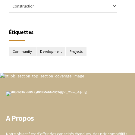
Étiquettes
Community
Development
Projects
A Propos
Notre objectif est d’offrir des capacités étendues, des prix compétitifs,