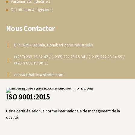
Partenariats industriels
Distribution & logistique
Nous Contacter
B.P 14254 Douala, Bonabéri Zone Industrielle
(+237) 233 39 32 47 / (+237) 222 23 16 34 / (+237) 222 23 14 59 /
(+237) 691 19 08 35
contact@africacylinder.com
ISO 9001:2015
Usine certifiée selon la norme internationale de management de la
qualité.